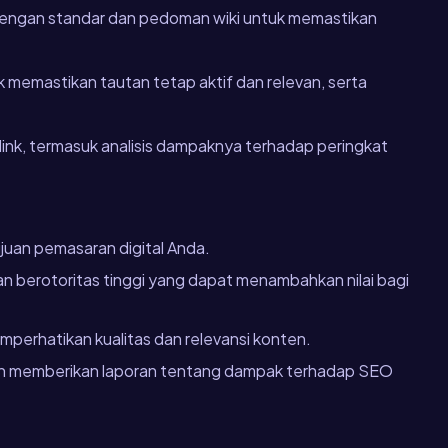
dengan standar dan pedoman wiki untuk memastikan
 memastikan tautan tetap aktif dan relevan, serta
link, termasuk analisis dampaknya terhadap peringkat
uan pemasaran digital Anda.
an berotoritas tinggi yang dapat menambahkan nilai bagi
perhatikan kualitas dan relevansi konten.
 dan memberikan laporan tentang dampak terhadap SEO