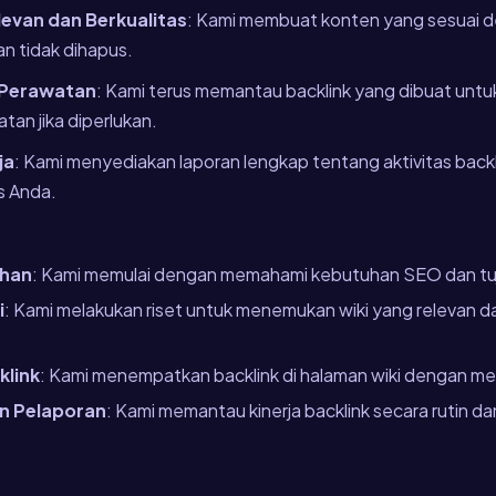
evan dan Berkualitas
: Kami membuat konten yang sesuai 
an tidak dihapus.
 Perawatan
: Kami terus memantau backlink yang dibuat untuk
an jika diperlukan.
ja
: Kami menyediakan laporan lengkap tentang aktivitas back
us Anda.
uhan
: Kami memulai dengan memahami kebutuhan SEO dan tuj
i
: Kami melakukan riset untuk menemukan wiki yang relevan d
link
: Kami menempatkan backlink di halaman wiki dengan mem
n Pelaporan
: Kami memantau kinerja backlink secara rutin