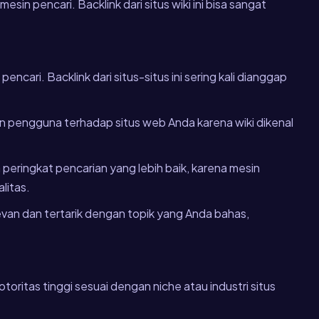
sin pencari. Backlink dari situs wiki ini bisa sangat
pencari. Backlink dari situs-situs ini sering kali dianggap
n pengguna terhadap situs web Anda karena wiki dikenal
a peringkat pencarian yang lebih baik, karena mesin
litas.
levan dan tertarik dengan topik yang Anda bahas,
toritas tinggi sesuai dengan niche atau industri situs