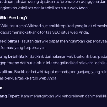
t dihormati dan sering dijadikan referensi oleh pengguna dan me
gkatkan visibilitas dan kredibilitas situs web Anda.
Wiki Penting?
: Wiki, terutama Wikipedia, memiliki reputasi yang kuat di mesin 
n dapat meningkatkan otoritas SEO situs web Anda.
edibilitas
: Tautan dari wiki dapat meningkatkan kepercayaa
nformasi yang terpercaya.
ang Lebih Baik
: Backlink dari halaman wiki berkontribusi pad
 tautan dari situs-situs ini sebagai indikasi relevansi dan kua
ualitas
: Backlink dari wiki dapat menarik pengunjung yang re
as berkualitas ke situs web Anda.
mi
yang Tepat
: Kami menargetkan wiki yang relevan dan memiliki o